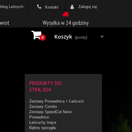
Usług Leśnych
Zaloguj się
Kontakt
zwrot
Wysyłka w 24 godziny
Koszyk
(pusty)
0
PRODUKTY DO:
STIHL 024
Zestawy Prowadnica + Łańcuch
Zestawy Combo
Zestawy SpeedCut Nano
Prowadnice
Łańcuchy tnące
Bębny sprzęgła