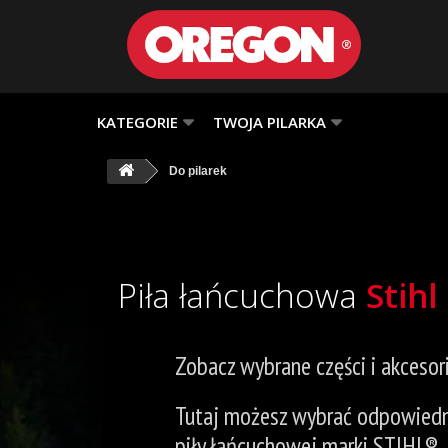
KATEGORIE
TWOJA PILARKA
Do pilarek
Piła łańcuchowa
Stihl
Zobacz wybrane części i akcesori
Tutaj możesz wybrać odpowiedni
piły łańcuchowej marki STIHL®