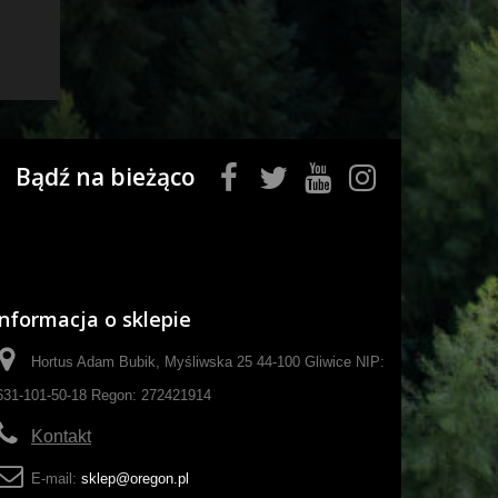
Bądź na bieżąco
Informacja o sklepie
Hortus Adam Bubik, Myśliwska 25 44-100 Gliwice NIP:
631-101-50-18 Regon: 272421914
Kontakt
E-mail:
sklep@oregon.pl