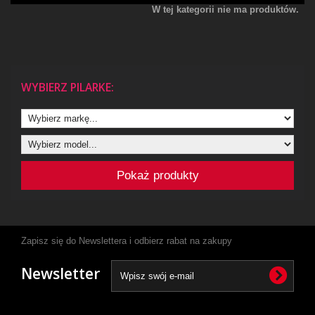
W tej kategorii nie ma produktów.
WYBIERZ PILARKE:
Pokaż produkty
Zapisz się do Newslettera i odbierz rabat na zakupy
Newsletter