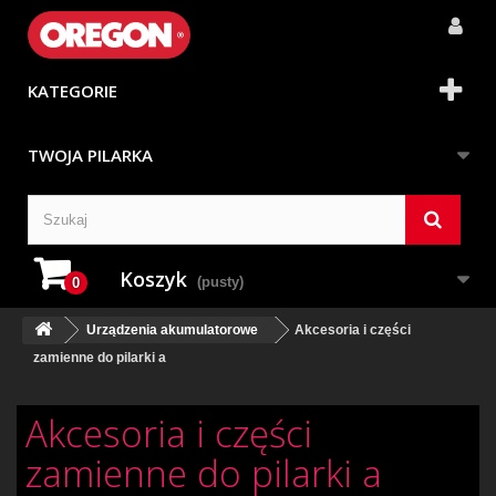
KATEGORIE
TWOJA PILARKA
Koszyk
(pusty)
0
Urządzenia akumulatorowe
Akcesoria i części
zamienne do pilarki a
Akcesoria i części
zamienne do pilarki a