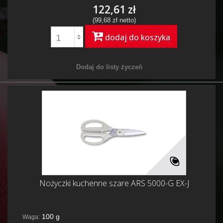
122,61 zł
(99,68 zł netto)
dodaj do koszyka
Dodaj do listy życzeń
Nożyczki kuchenne szare ARS 5000-G EX-J
100 g
Waga: