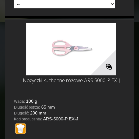
Nożyczki kuchenne różowe ARS 5000-P EX-J
100 g
Waga:
65 mm
Długość ostrza:
200 mm
Długość:
ARS-5000-P EX-J
Kod producenta: