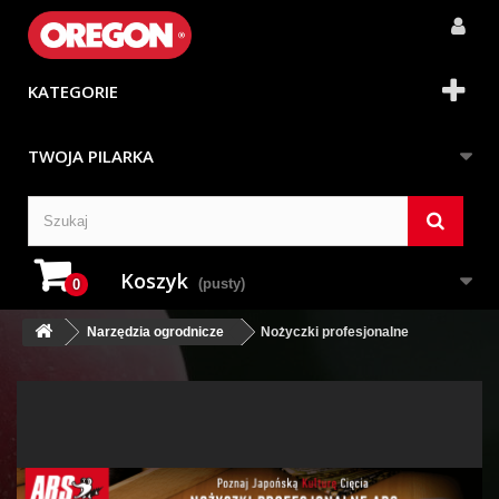
KATEGORIE
TWOJA PILARKA
Koszyk
(pusty)
0
Narzędzia ogrodnicze
Nożyczki profesjonalne