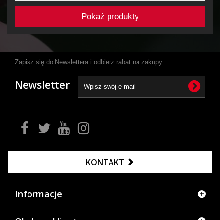
Pokaż produkty
Zapisz się do Newslettera i odbierz rabat na zakupy
Newsletter
KONTAKT
Informacje