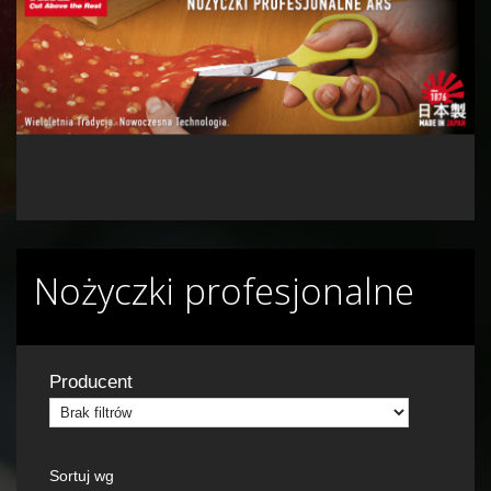
Nożyczki profesjonalne
Producent
Sortuj wg