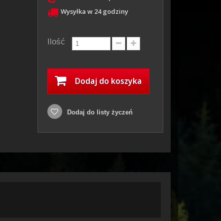
Wysyłka w 24 godziny
Ilość
Dodaj do koszyka
Dodaj do listy życzeń