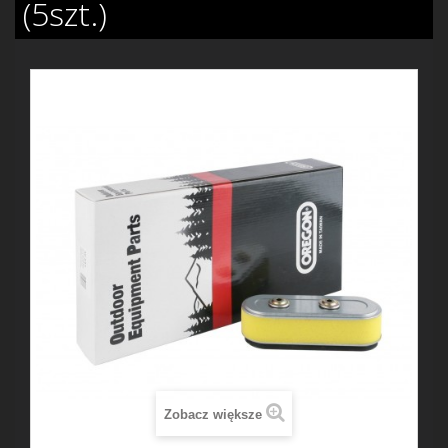
(5szt.)
Zobacz większe