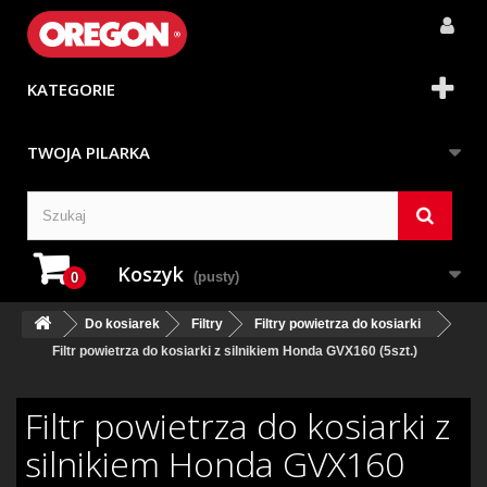
KATEGORIE
TWOJA PILARKA
Koszyk
(pusty)
0
Do kosiarek
Filtry
Filtry powietrza do kosiarki
Filtr powietrza do kosiarki z silnikiem Honda GVX160 (5szt.)
Filtr powietrza do kosiarki z
silnikiem Honda GVX160