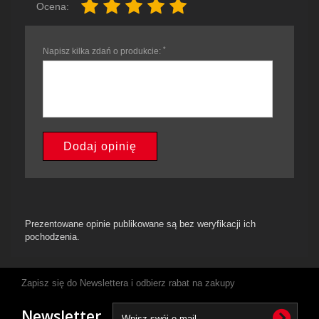
Ocena:
*
Napisz kilka zdań o produkcie:
Dodaj opinię
Prezentowane opinie publikowane są bez weryfikacji ich
pochodzenia.
Zapisz się do Newslettera i odbierz rabat na zakupy
Newsletter