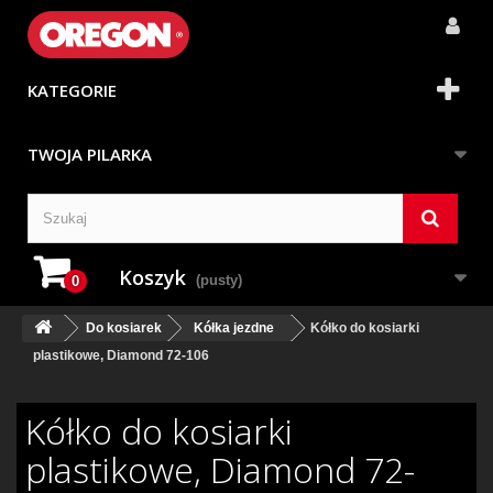
KATEGORIE
TWOJA PILARKA
Koszyk
(pusty)
0
Do kosiarek
Kółka jezdne
Kółko do kosiarki
plastikowe, Diamond 72-106
Kółko do kosiarki
plastikowe, Diamond 72-