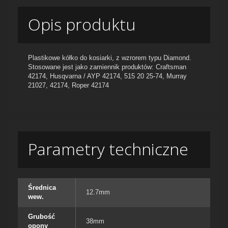
Opis produktu
Plastikowe kółko do kosiarki, z wzrorem typu Diamond.
Stosowane jest jako zamiennik produktów: Craftsman
42174, Husqvarna / AYP 42174, 515 20 25-74, Murray
21027, 42174, Roper 42174
Parametry techniczne
Średnica
12.7mm
wew.
Grubość
38mm
opony