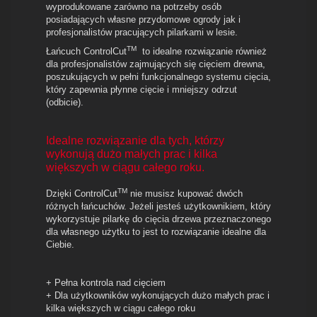
wyprodukowane zarówno na potrzeby osób
posiadających własne przydomowe ogrody jak i
profesjonalistów pracujących pilarkami w lesie.
TM
Łańcuch ControlCut
to idealne rozwiązanie również
dla profesjonalistów zajmujących się cięciem drewna,
poszukujących w pełni funkcjonalnego systemu cięcia,
który zapewnia płynne cięcie i mniejszy odrzut
(odbicie).
Idealne rozwiązanie dla tych, którzy
wykonują dużo małych prac i kilka
większych w ciągu całego roku.
TM
Dzięki ControlCut
nie musisz kupować dwóch
różnych łańcuchów. Jeżeli jesteś użytkownikiem, który
wykorzystuje pilarkę do cięcia drzewa przeznaczonego
dla własnego użytku to jest to rozwiązanie idealne dla
Ciebie.
+ Pełna kontrola nad cięciem
+ Dla użytkowników wykonujących dużo małych prac i
kilka większych w ciągu całego roku