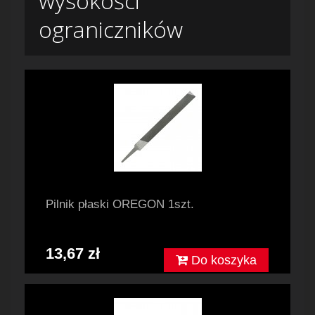
wysokości
ograniczników
Pilnik płaski OREGON 1szt.
13,67 zł
Do koszyka