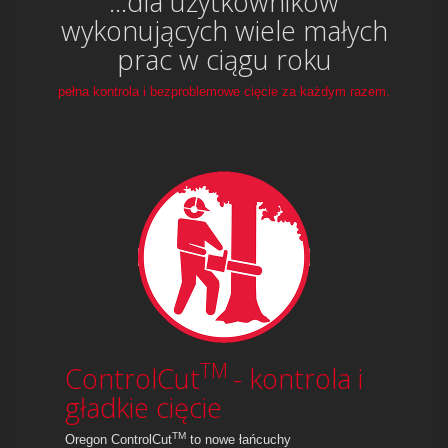
...dla użytkowników
wykonujących wiele małych
prac w ciągu roku
pełna kontrola i bezproblemowe cięcie za każdym razem.
TM
ControlCut
- kontrola i
gładkie cięcie
TM
Oregon ControlCut
to nowe łańcuchy