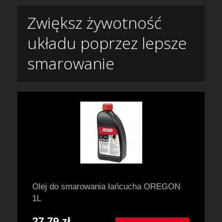
Zwiększ żywotność
układu poprzez lepsze
smarowanie
Olej do smarowania łańcucha OREGON
1L
27,79 zł