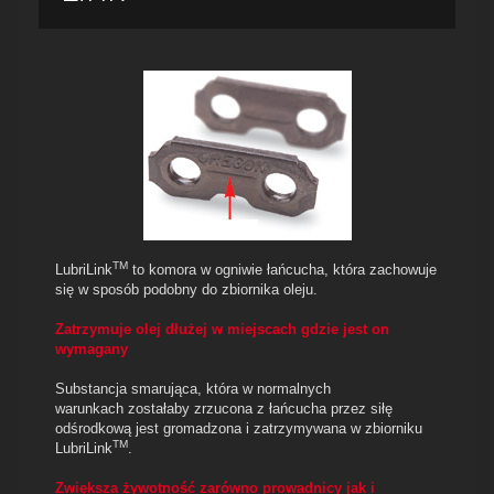
TM
LubriLink
to komora w ogniwie łańcucha, która zachowuje
się w sposób podobny do zbiornika oleju.
Zatrzymuje olej dłużej w miejscach gdzie jest on
wymagany
Substancja smarująca, która w normalnych
warunkach zostałaby zrzucona z łańcucha przez siłę
odśrodkową jest gromadzona i zatrzymywana w zbiorniku
TM
LubriLink
.
Zwiększa żywotność zarówno prowadnicy jak i