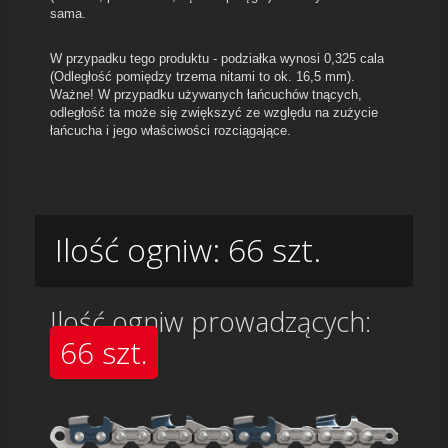
sama.
W przypadku tego produktu - podziałka wynosi 0,325 cala
(
Odległość pomiędzy trzema nitami to ok. 16,5 mm
).
Ważne! W przypadku używanych łańcuchów tnących,
odległość ta może się zwiększyć ze względu na zużycie
łańcucha i jego właściwości rozciągające.
Ilość ogniw: 66 szt.
Ilość ogniw prowadzących:
66 szt.