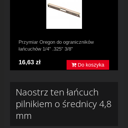
Przymiar Oregon do ograniczników
łańcuchów 1/4" .325" 3/8"
16,63 zł
Do koszyka
Naostrz ten łańcuch
pilnikiem o średnicy 4,8
mm