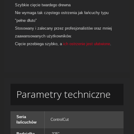
Szybkie cięcie twardego drewna
Nie wymaga tak częstego ostrzenia jak łańcuchy typu
"pełne dłuto"
Stosowany i zalecany przez profesjonalistów oraz mniej
zaawansowanych użytkowników.
Cięcie przebiega szybko, a
ich ostrzenie jest ułatwione
.
Parametry techniczne
Seria
ControlCut
łańcuchów
Podziałka
.325"