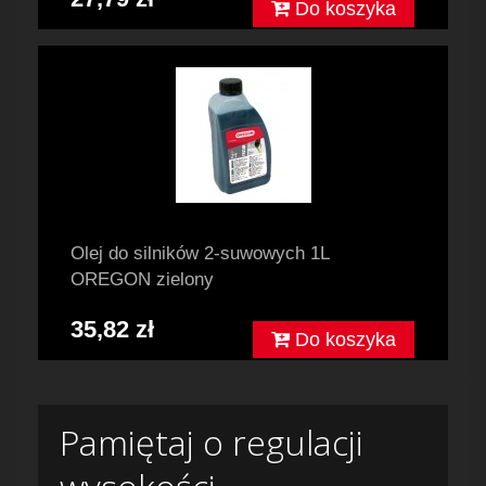
Do koszyka
Olej do silników 2-suwowych 1L
OREGON zielony
35,82 zł
Do koszyka
Pamiętaj o regulacji