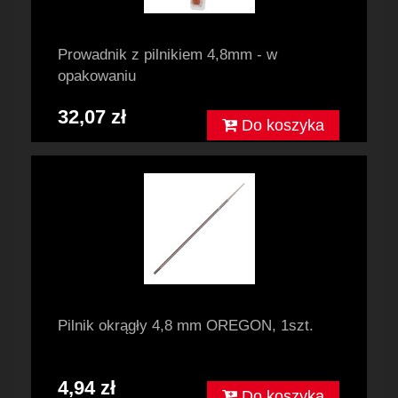
Prowadnik z pilnikiem 4,8mm - w
opakowaniu
32,07 zł
Do koszyka
Pilnik okrągły 4,8 mm OREGON, 1szt.
4,94 zł
Do koszyka