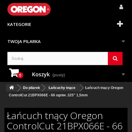
KATEGORIE
TWOJA PILARKA
Koszyk
(pusty)
0
Do pilarek
Łańcuchy tnące
Łańcuch tnący Oregon
ControlCut 21BPX066E - 66 ogniw .325" 1,5mm
Łańcuch tnący Oregon
ControlCut 21BPX066E - 66