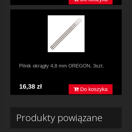
Pilnik okrągły 4,8 mm OREGON, 3szt.
16,38 zł
Do koszyka
Produkty powiązane