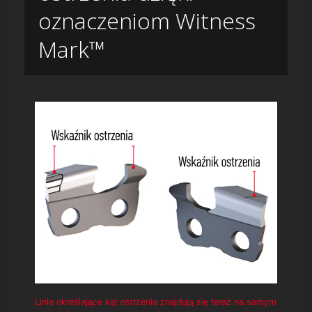
oznaczeniom Witness
Mark™
Linie określające kąt ostrzenia znajdują się teraz na samym