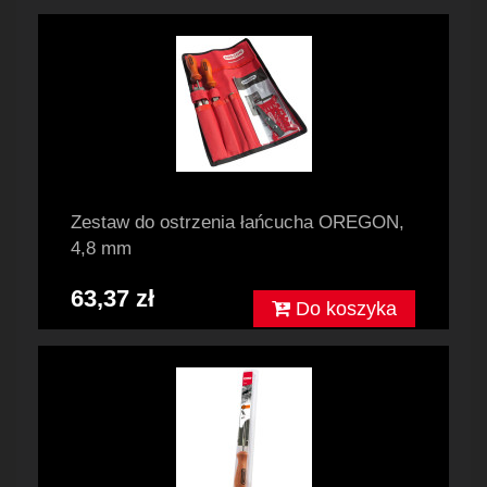
Zestaw do ostrzenia łańcucha OREGON,
4,8 mm
63,37 zł
Do koszyka