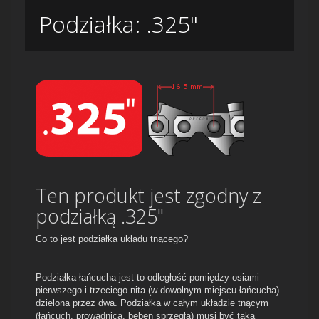
Podziałka: .325"
Ten produkt jest zgodny z
podziałką .325"
Co to jest podziałka układu tnącego?
Podziałka łańcucha jest to odległość pomiędzy osiami
pierwszego i trzeciego nita (w dowolnym miejscu łańcucha)
dzielona przez dwa. Podziałka w całym układzie tnącym
(łańcuch, prowadnica, bęben sprzęgła) musi być taka