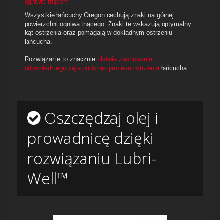
ogniwie tnącym
Wszystkie łańcuchy Oregon cechują znaki na górnej
powierzchni ogniwa tnącego. Znaki te wskazują optymalny
kąt ostrzenia oraz pomagają w dokładnym ostrzeniu
łańcucha.
Rozwiązanie to znacznie
ułatwia zachowanie
odpowiedniego kąta podczas procesu ostrzenia
łańcucha.
Oszczędzaj olej i
prowadnicę dzięki
rozwiązaniu Lubri-
Well™