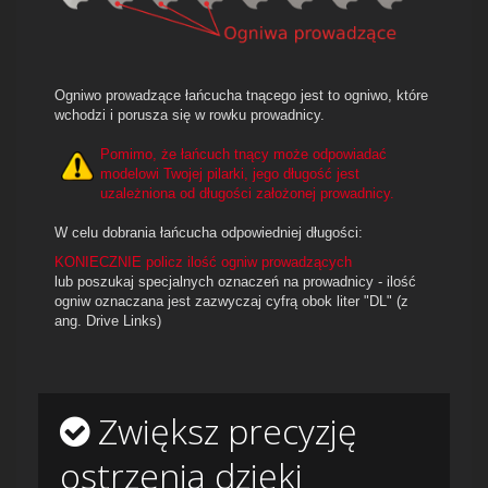
Ogniwo prowadzące łańcucha tnącego jest to ogniwo, które
wchodzi i porusza się w rowku prowadnicy.
Pomimo, że łańcuch tnący może odpowiadać
modelowi Twojej pilarki, jego długość jest
uzależniona od długości założonej prowadnicy.
W celu dobrania łańcucha odpowiedniej długości:
KONIECZNIE policz ilość ogniw prowadzących
lub poszukaj specjalnych oznaczeń na prowadnicy - ilość
ogniw oznaczana jest zazwyczaj cyfrą obok liter "DL" (z
ang. Drive Links)
Zwiększ precyzję
ostrzenia dzięki