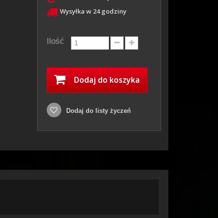
Wysyłka w 24 godziny
Ilość
Dodaj do koszyka
Dodaj do listy życzeń