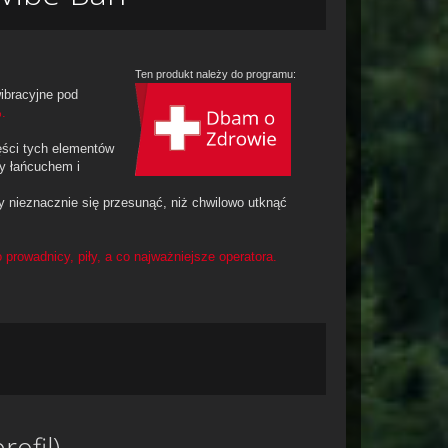
Ten produkt należy do programu:
ibracyjne pod
.
zęści tych elementów
y łańcuchem i
 nieznacznie się przesunąć, niż chwilowo utknąć
o prowadnicy, piły, a co najważniejsze operatora.
rofil)