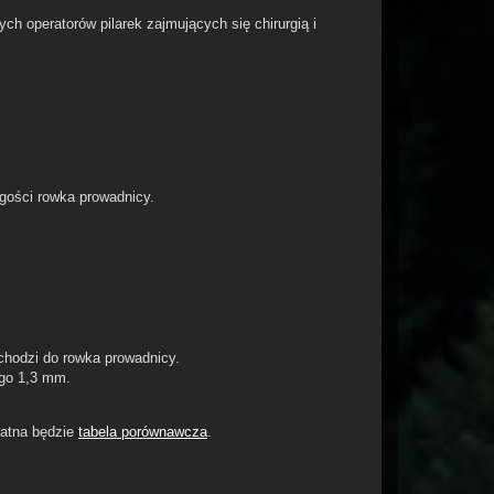
nych operatorów pilarek zajmujących się chirurgią i
gości rowka prowadnicy.
chodzi do rowka prowadnicy.
ego 1,3 mm.
datna będzie
tabela porównawcza
.