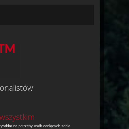
jonalistów
 wszystkim
ystkim na potrzeby osób ceniących sobie