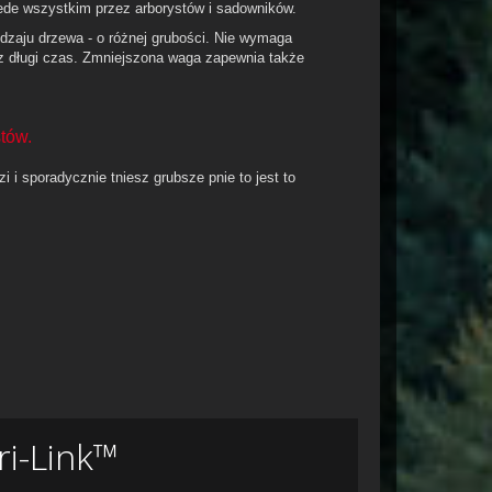
zede wszystkim przez arborystów i sadowników.
zaju drzewa - o różnej grubości. Nie wymaga
ez długi czas. Zmniejszona waga zapewnia także
stów.
zi i sporadycznie tniesz grubsze pnie to jest to
i-Link™