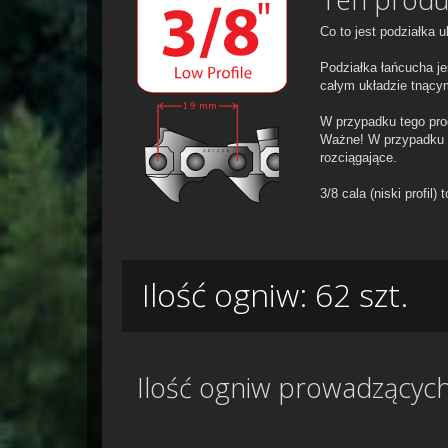
Co to jest podziałka 
Podziałka łańcucha je
całym układzie tnący
W przypadku tego prod
Ważne! W przypadku u
rozciągające.
3/8 cala (niski profi
Ilość ogniw: 62 szt.
Ilość ogniw prowadzącyc