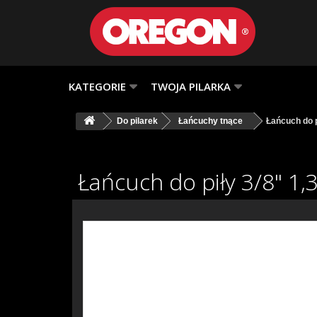
KATEGORIE
TWOJA PILARKA
Do pilarek
Łańcuchy tnące
Łańcuch do 
Łańcuch do piły 3/8" 1