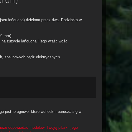
ejscu łańcucha) dzielona przez dwa. Podziałka w
19 mm).
na zużycie łańcucha i jego właściwości
ch, spalinowych bądź elektrycznych.
 jest to ogniwo, które wchodzi i porusza się w
że odpowiadać modelowi Twojej pilarki, jego