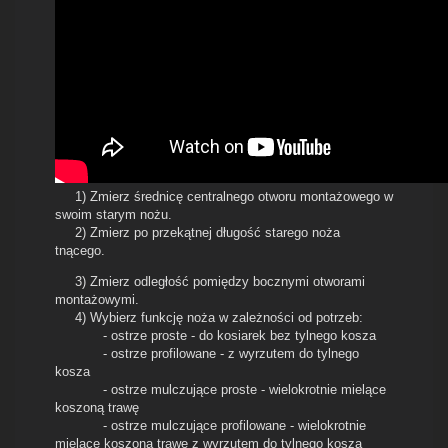
1) Zmierz średnicę centralnego otworu montażowego w
swoim starym nożu.
2) Zmierz po przekątnej długość starego noża
tnącego.
3) Zmierz odległość pomiędzy bocznymi otworami
montażowymi.
4) Wybierz funkcję noża w zależności od potrzeb:
- ostrze proste - do kosiarek bez tylnego kosza
- ostrze profilowane - z wyrzutem do tylnego
kosza
- ostrze mulczujące proste - wielokrotnie mielące
koszoną trawę
- ostrze mulczujące profilowane - wielokrotnie
mielące koszoną trawę z wyrzutem do tylnego kosza