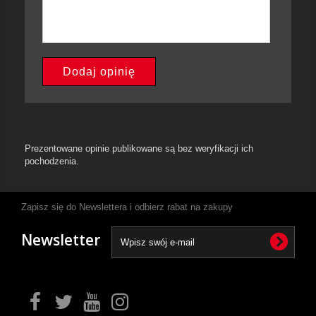
Dodaj opinię
Prezentowane opinie publikowane są bez weryfikacji ich
pochodzenia.
Zapisz się do Newslettera i odbierz rabat na zakupy
Newsletter