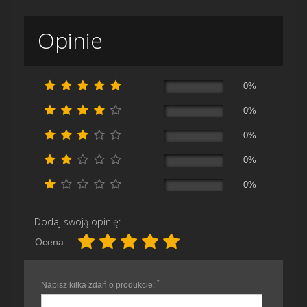
Opinie
0%
0%
0%
0%
0%
Dodaj swoją opinię:
Ocena:
*
Napisz kilka zdań o produkcie: