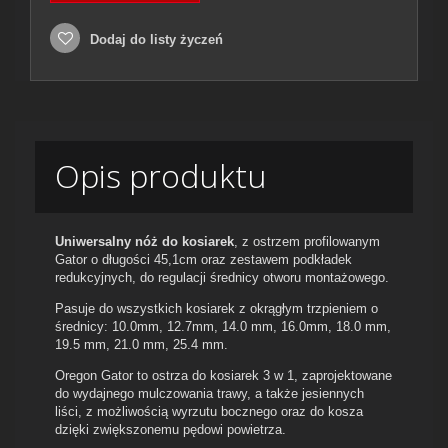
Dodaj do listy życzeń
Opis produktu
Uniwersalny nóż do kosiarek
, z ostrzem profilowanym
Gator o długości 45,1cm oraz zestawem podkładek
redukcyjnych, do regulacji średnicy otworu montażowego.
Pasuje do wszystkich kosiarek z okrągłym trzpieniem o
średnicy: 10.0mm, 12.7mm, 14.0 mm, 16.0mm, 18.0 mm,
19.5 mm, 21.0 mm, 25.4 mm.
Oregon Gator to ostrza do kosiarek 3 w 1, zaprojektowane
do wydajnego mulczowania trawy, a także jesiennych
liści, z możliwością wyrzutu bocznego oraz do kosza
dzięki zwiększonemu pędowi powietrza.