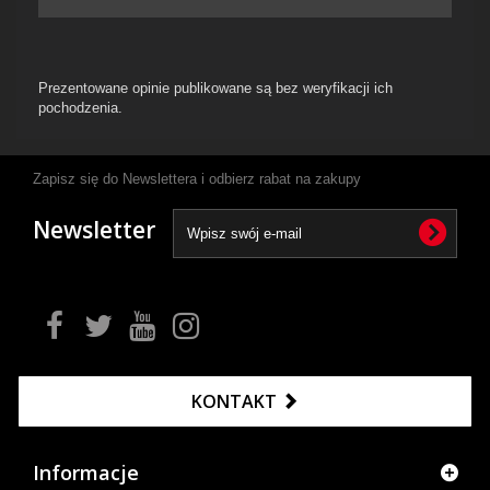
Prezentowane opinie publikowane są bez weryfikacji ich
pochodzenia.
Zapisz się do Newslettera i odbierz rabat na zakupy
Newsletter
KONTAKT
Informacje