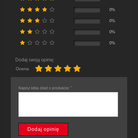
0%
0%
0%
0%
Dodaj swoją opinię:
Ocena:
*
Napisz kilka zdań o produkcie:
Dodaj opinię