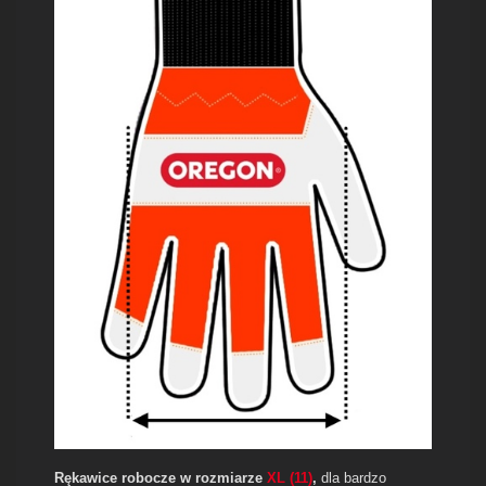
Rękawice robocze w
rozmiarze
XL (11)
,
dla bardzo