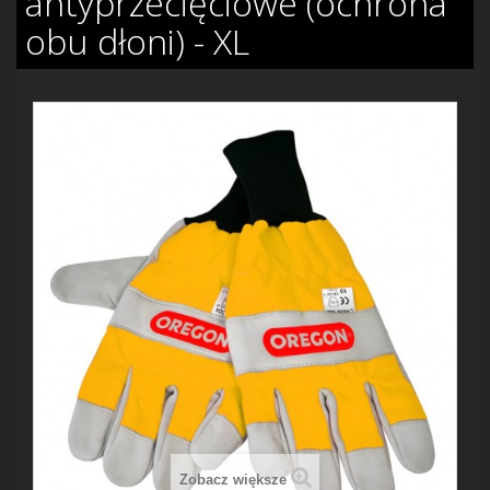
antyprzecięciowe (ochrona
obu dłoni) - XL
Zobacz większe