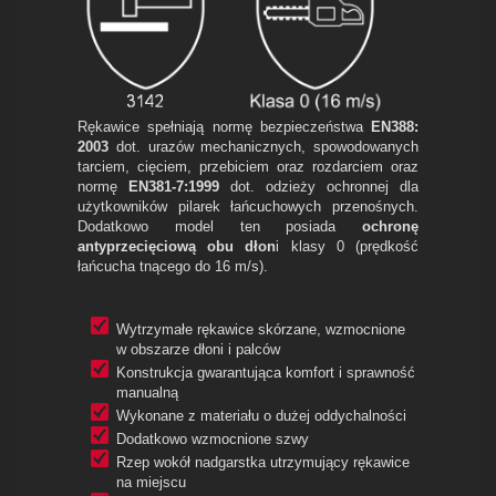
Rękawice spełniają normę bezpieczeństwa
EN388:
2003
dot. urazów mechanicznych, spowodowanych
tarciem, cięciem, przebiciem oraz rozdarciem oraz
normę
EN381-7:1999
dot. odzieży ochronnej dla
użytkowników pilarek łańcuchowych przenośnych.
Dodatkowo model ten posiada
ochronę
antyprzecięciową obu dłon
i klasy 0 (prędkość
łańcucha tnącego do 16 m/s).
Wytrzymałe rękawice skórzane, wzmocnione
w obszarze dłoni i palców
Konstrukcja gwarantująca komfort i sprawność
manualną
Wykonane z materiału o dużej oddychalności
Dodatkowo wzmocnione szwy
Rzep wokół nadgarstka utrzymujący rękawice
na miejscu