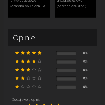
antyprzecięciowe
antyprzecięciowe
(ochrona obu dłoni) - M
(ochrona obu dłoni) - L
Opinie
0%
0%
0%
0%
0%
Dodaj swoją opinię: