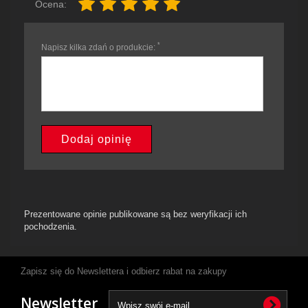
Ocena:
*
Napisz kilka zdań o produkcie:
Dodaj opinię
Prezentowane opinie publikowane są bez weryfikacji ich
pochodzenia.
Zapisz się do Newslettera i odbierz rabat na zakupy
Newsletter