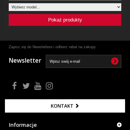
Pokaż produkty
Zapisz się do Newslettera i odbierz rabat na zakupy
Newsletter
KONTAKT
Informacje