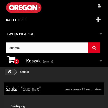
KATEGORIE
TWOJA PILARKA
Koszyk
(pusty)
0
Szukaj
Szukaj
"duomax"
znaleziono 13 rezultatów.
Sortuj wg