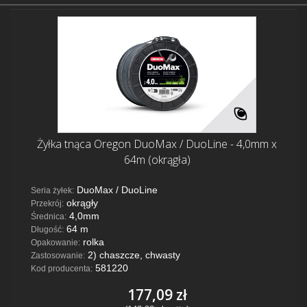
Żyłka tnąca Oregon DuoMax / DuoLine - 4,0mm x
64m (okrągła)
DuoMax / DuoLine
Seria żyłek:
okrągły
Przekrój:
4,0mm
Średnica:
64 m
Długość:
rolka
Opakowanie:
2) chaszcze, chwasty
Zastosowanie:
581220
Kod producenta:
177,09 zł