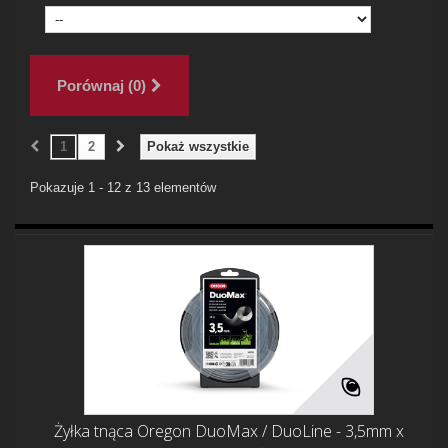
Porównaj (
0
)
1
2
Pokaż wszystkie
Pokazuje 1 - 12 z 13 elementów
Żyłka tnąca Oregon DuoMax / DuoLine - 3,5mm x