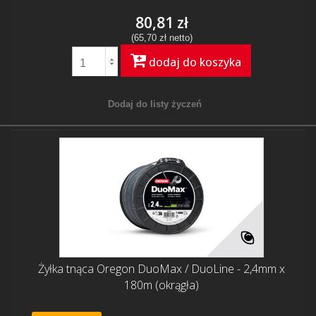
80,81 zł
(65,70 zł netto)
dodaj do koszyka
Dodaj do listy życzeń
Żyłka tnąca Oregon DuoMax / DuoLine - 2,4mm x
180m (okrągła)