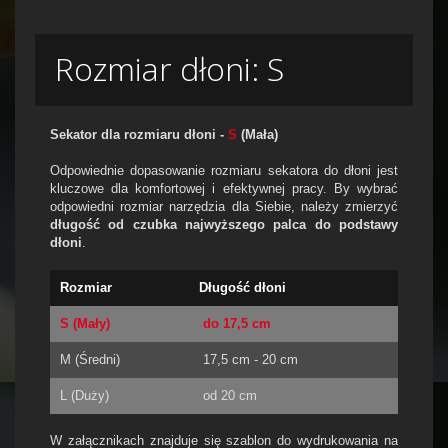
Rozmiar dłoni: S
Sekator dla rozmiaru dłoni -
S
(Mała)
Odpowiednie dopasowanie rozmiaru sekatora do dłoni jest
kluczowe dla komfortowej i efektywnej pracy. By wybrać
odpowiedni rozmiar narzędzia dla Siebie, należy zmierzyć
długość od czubka najwyższego palca do podstawy
dłoni
.
Rozmiar
Długość dłoni
S
(Mały)
do 17,5 cm
M (Średni)
17,5 cm - 20 cm
L (Duży)
od 20 cm
W załącznikach znajduje się szablon do wydrukowania na