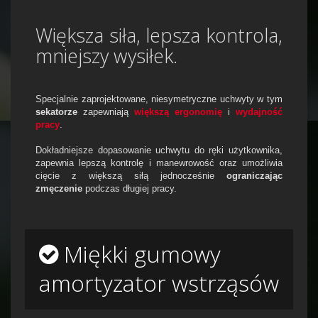
Większa siła, lepsza kontrola,
mniejszy wysiłek.
Specjalnie zaprojektowane, niesymetryczne uchwyty w tym
sekatorze
zapewniają
większą ergonomię
i
wydajność
pracy
.
Dokładniejsze dopasowanie uchwytu do ręki użytkownika,
zapewnia lepszą kontrolę i manewrowość oraz umożliwia
cięcie z większą siłą jednocześnie
ograniczając
zmęczenie
podczas długiej pracy.
Miękki gumowy
amortyzator wstrząsów