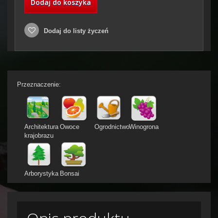
Dodaj do koszyka
Dodaj do listy życzeń
Przeznaczenie:
Architektura
Owoce
Ogrodnictwo
Winogrona
krajobrazu
Arborystyka
Bonsai