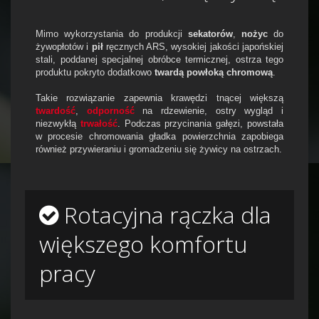
Mimo wykorzystania do produkcji
sekatorów
,
nożyc
do
żywopłotów i
pił
ręcznych ARS, wysokiej jakości japońskiej
stali, poddanej specjalnej obróbce termicznej, ostrza tego
produktu pokryto dodatkowo
twardą powłoką chromową
.
Takie rozwiązanie zapewnia krawędzi tnącej większą
twardość
,
odporność
na rdzewienie, ostry wygląd i
niezwykłą
trwałość
. Podczas przycinania gałęzi, powstała
w procesie chromowania gładka powierzchnia zapobiega
również przywieraniu i gromadzeniu się żywicy na ostrzach.
Rotacyjna rączka dla
większego komfortu
pracy