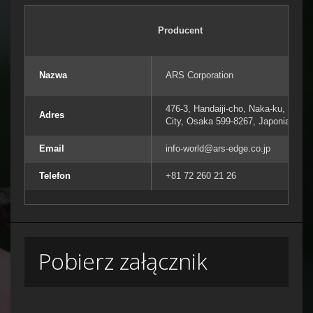
Producent
Nazwa
ARS Corporation
476-3, Handaiji-cho, Naka-ku, Sakai
Adres
City, Osaka 599-8267, Japonia
Email
info-world@ars-edge.co.jp
Telefon
+81 72 260 21 26
Pobierz załącznik