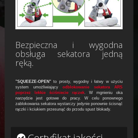
Bezpieczna i wygodna
obsługa sekatora jedną
ręką.
"SQUEEZE-OPEN"
to prosty, wygodny i łatwy w użyciu
system umożliwiający
odblokowanie sekatora ARS
poprzez lekkie ściśniecie rączek
. W mgnieniu oka
narzędzie jest gotowe do pracy. W celu ponownego
zablokowania sekatora wystarczy jedynie ponownie ścisnąć
rączki i kciukiem przesunąć do przodu spust blokady.
Certyfikat jakości