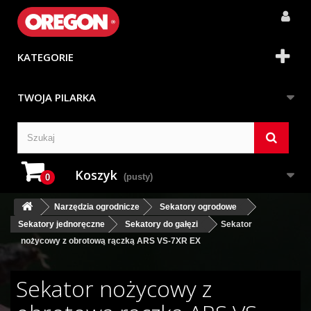
KATEGORIE
TWOJA PILARKA
Koszyk
(pusty)
0
Narzędzia ogrodnicze
Sekatory ogrodowe
Sekatory jednoręczne
Sekatory do gałęzi
Sekator
nożycowy z obrotową rączką ARS VS-7XR EX
Sekator nożycowy z