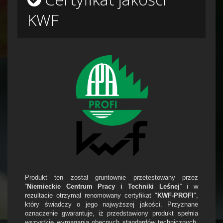
KWF
Produkt ten został gruntownie przetestowany przez
”
Niemieckie Centrum Pracy i Techniki Leśnej
” i w
rezultacie otrzymał renomowany certyfikat "
KWF-PROFI
",
który świadczy o jego najwyższej jakości. Przyznane
oznaczenie gwarantuje, iż przedstawiony produkt spełnia
wszystkie wymagania obecnych standardów technicznych,