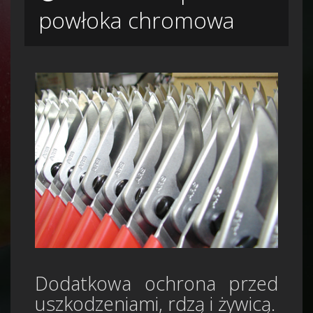
powłoka chromowa
Dodatkowa ochrona przed
uszkodzeniami, rdzą i żywicą.