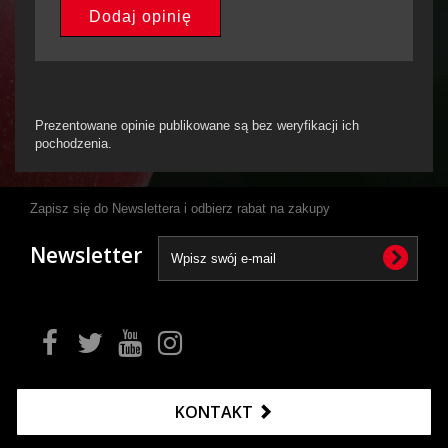
Dodaj opinię
Prezentowane opinie publikowane są bez weryfikacji ich
pochodzenia.
Zapisz się do Newslettera i odbierz rabat na zakupy
Newsletter
KONTAKT