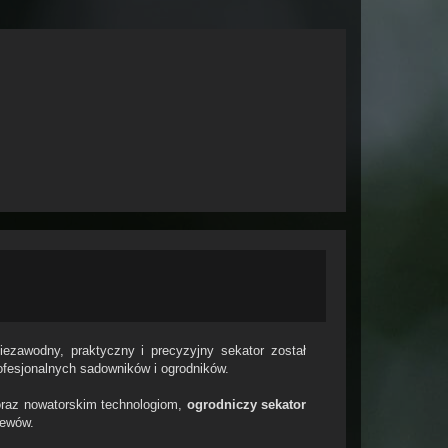
ezawodny, praktyczny i precyzyjny sekator został
ofesjonalnych sadowników i ogrodników.
oraz nowatorskim technologiom,
ogrodniczy sekator
zewów.