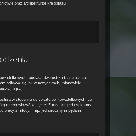
nictwie oraz architekturze krajobrazu.
odzenia.
kowadełkowych, posiada dwa ostrza tnące: ostrze
rem odbywa się jak w nożyczkach, mianowicie
wędzią tnącą.
 ostrza w stosunku do sekatorów kowadełkowych, co
tórą trzeba włożyć w cięcie. Z tego względu sekatory
 do pracy z młodymi np. jednorocznymi pędami