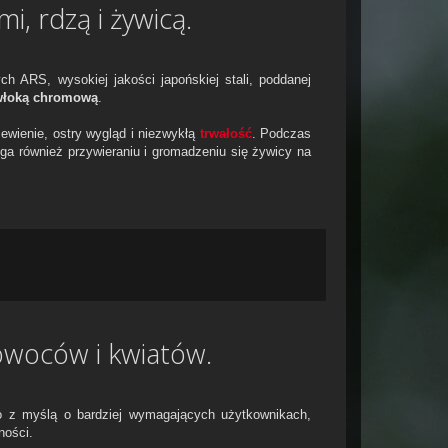
, rdzą i żywicą.
h ARS, wysokiej jakości japońskiej stali, poddanej
włoką chromową
.
ewienie, ostry wygląd i niezwykłą
trwałość
. Podczas
ga również przywieraniu i gromadzeniu się żywicy na
 owoców i kwiatów.
 z myślą o bardziej wymagających użytkownikach,
ności.