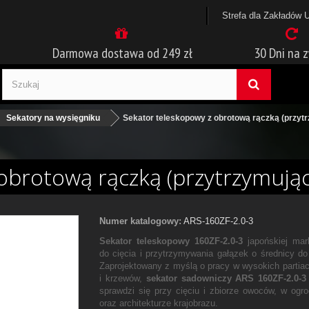
Strefa dla Zakładów 
Darmowa dostawa od 249 zł
30 Dni na 
Sekatory na wysięgniku
Sekator teleskopowy z obrotową rączką (przyt
obrotową rączką (przytrzymując
Numer katalogowy:
ARS-160ZF-2.0-3
Sekator teleskopowy 160ZF-2.0-3
japońskiej ma
do cięcia i przytrzymywania gałązek o średnicy d
Zaprojektowany z myślą o pracy w wysokich partia
i krzewów,
sekator sadowniczy ARS
160ZF-2.0-3
sprawdzi się przy cięciu i zbiorze owoców, w ogro
oraz architekturze krajobrazu.