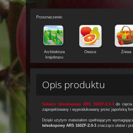
Przeznaczenie:
Architektura
Owoce
Żniwa
krajobrazu
Opis produktu
Sekator teleskopowy ARS 160ZF-2.0-3
do cięcia
zaprojektowany i wyprodukowany przez japońską fi
Dzięki użytym materiałom spełniającym wymagają
teleskopowy ARS
160ZF-2.0-3
znacząco ułatwi i pr