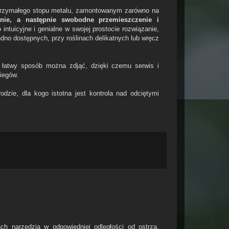
ytrzymałego stopu metalu, zamontowanym zarówno na
anie, a następnie swobodne przemieszczenie i
intuicyjne i genialne w swojej prostocie rozwiązanie,
no dostępnych, przy roślinach delikatnych lub wręcz
 łatwy sposób można zdjąć, dzięki czemu serwis i
iegów.
dzie, dla kogo istotna jest kontrola nad odciętymi
ch narzędzia w odpowiedniej odległości od ostrza,