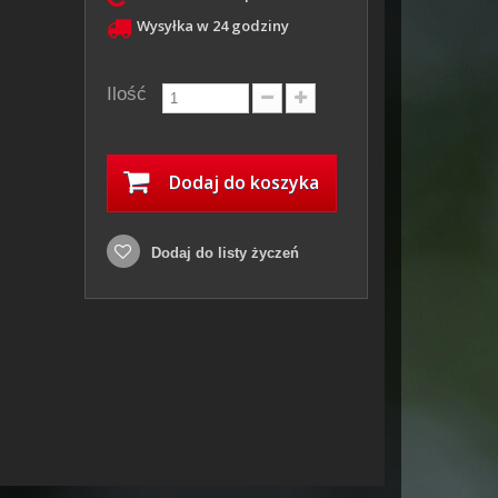
Wysyłka w 24 godziny
Ilość
Dodaj do koszyka
Dodaj do listy życzeń