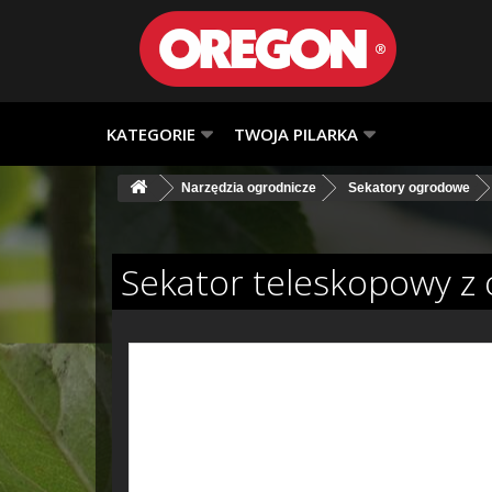
KATEGORIE
TWOJA PILARKA
Narzędzia ogrodnicze
Sekatory ogrodowe
Sekator teleskopowy z 