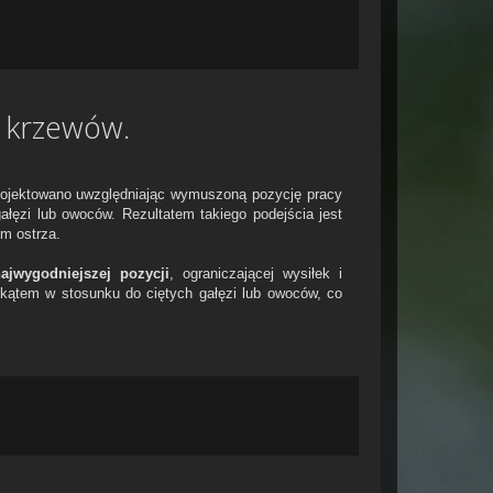
i krzewów.
ojektowano uwzględniając wymuszoną pozycję pracy
ałęzi lub owoców. Rezultatem takiego podejścia jest
m ostrza.
ajwygodniejszej pozycji
, ograniczającej wysiłek i
kątem w stosunku do ciętych gałęzi lub owoców, co