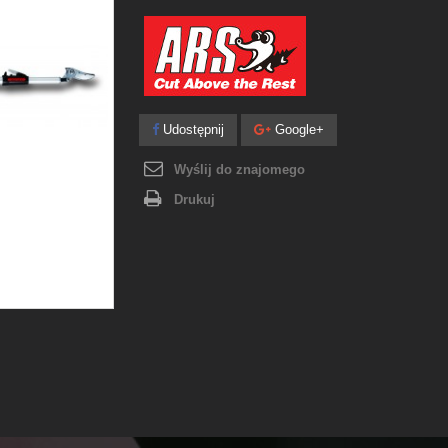
Udostępnij
Google+
Wyślij do znajomego
Drukuj