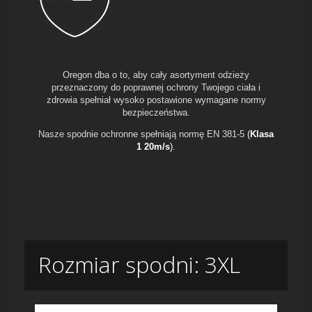
Oregon dba o to, aby cały asortyment odzieży
przeznaczony do poprawnej ochrony Twojego ciała i
zdrowia spełniał wysoko postawione wymagane normy
bezpieczeństwa.
Nasze spodnie ochronne spełniają normę EN 381-5
(
Klasa
1 20m/s
)
.
Rozmiar spodni: 3XL