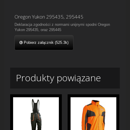
Oregon Yukon 295435, 295445
Deklaracja zgodności z normami unijnymi spodni Oregon
Yukon 295435, oraz 295445
Pobierz załącznik (525.3k)
Produkty powiązane