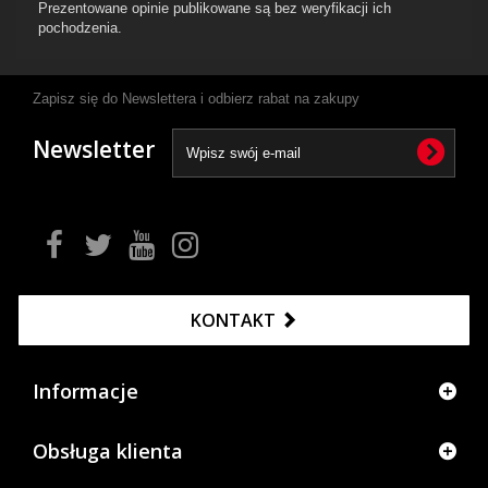
Prezentowane opinie publikowane są bez weryfikacji ich
pochodzenia.
Zapisz się do Newslettera i odbierz rabat na zakupy
Newsletter
KONTAKT
Informacje
Obsługa klienta