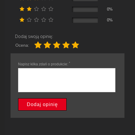
0%
0%
Dodaj swoją opinię:
Ocena:
*
Napisz kilka zdań o produkcie:
Dodaj opinię