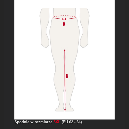
Spodnie w
rozmiarze
3XL
(EU 62 - 64).