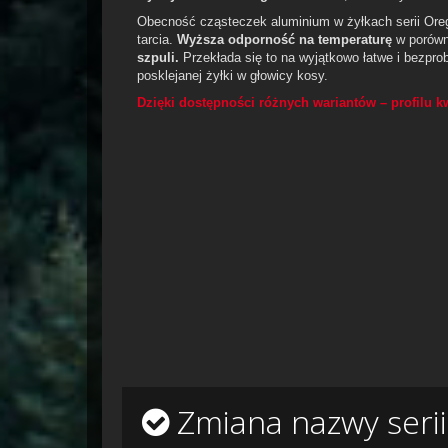
Obecność cząsteczek aluminium w żyłkach serii Ore
tarcia.
Wyższa odporność na temperaturę
w porówn
szpuli.
Przekłada się to na wyjątkowo łatwe i bezpr
posklejanej żyłki w głowicy kosy.
Dzięki dostępności różnych wariantów – profilu 
Zmiana nazwy serii