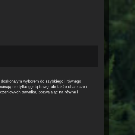
t doskonałym wyborem do szybkiego i równego
cinają nie tylko gęstą trawę, ale także chaszcze i
ończeniowych trawnika, pozwalając na
równe i