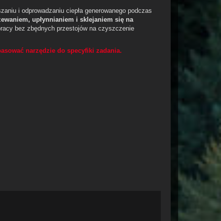
zaniu i odprowadzaniu ciepła generowanego podczas
zewaniem, upłynnianiem i sklejaniem się na
pracy bez zbędnych przestojów na czyszczenie
pasować narzędzie do specyfiki zadania.