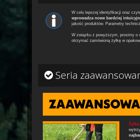
W celu lepszej identyfikacji oraz czy
wprowadza nowe bardziej intuicyjn
jakość produktów. Parametry technicz
W związku z powyższym, prosimy o 
otrzymać zamówioną żyłkę w opakowa
Seria zaawansowana
Żyłka
wytrzy
najba