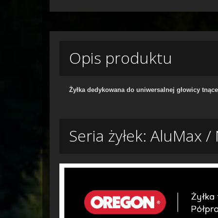
Opis produktu
Żyłka dedykowana do uniwersalnej głowicy tnąc
Seria żyłek: AluMax /