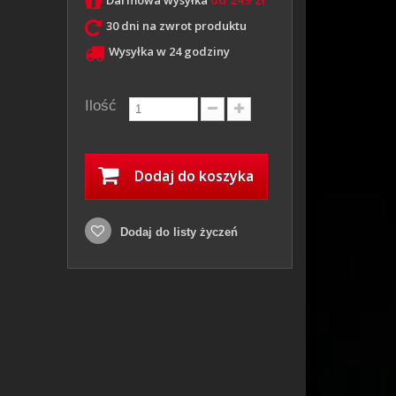
Darmowa wysyłka
30 dni na zwrot produktu
Wysyłka w 24 godziny
Ilość
Dodaj do koszyka
Dodaj do listy życzeń