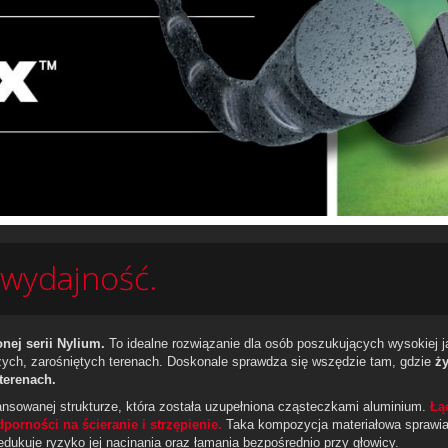
 wydajność.
ej serii Nylium.
To idealne rozwiązanie dla osób poszukujących wysokiej j
ych, zarośniętych terenach. Doskonale sprawdza się wszędzie tam, gdzie
ży
terenach.
nsowanej strukturze, która została uzupełniona cząsteczkami aluminium.
Łą
orności na ścieranie i strzępienie.
Taka kompozycja materiałowa sprawi
redukuje ryzyko jej nacinania oraz łamania bezpośrednio przy głowicy.