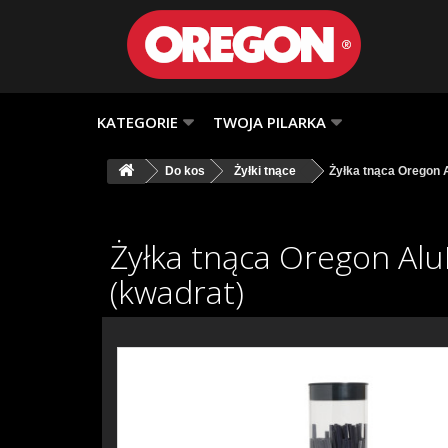
KATEGORIE
TWOJA PILARKA
Do kos
Żyłki tnące
Żyłka tnąca Oregon 
Żyłka tnąca Oregon Alu
(kwadrat)