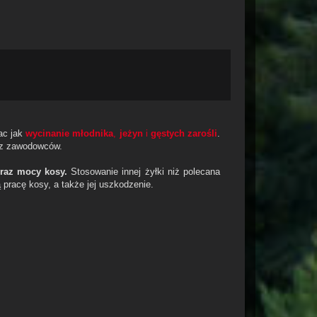
rac jak
wycinanie młodnika
,
jeżyn
i
gęstych zarośli
.
ez zawodowców.
oraz mocy kosy.
Stosowanie innej żyłki niż polecana
pracę kosy, a także jej uszkodzenie.