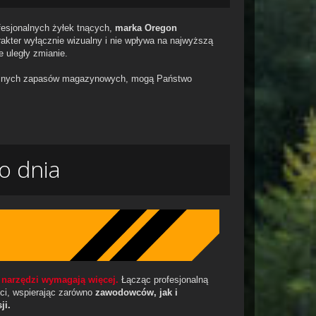
ofesjonalnych żyłek tnących,
marka Oregon
kter wyłącznie wizualny i nie wpływa na najwyższą
e uległy zmianie.
becnych zapasów magazynowych, mogą Państwo
o dnia
h narzędzi wymagają więcej.
Łącząc profesjonalną
ści, wspierając zarówno
zawodowców, jak i
ji.