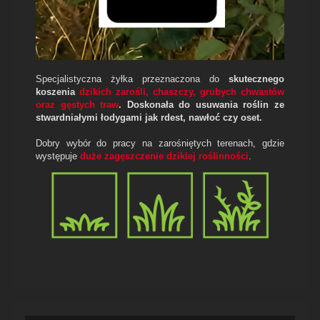
Specjalistyczna żyłka przeznaczona do
skutecznego
koszenia
dzikich zarośli, chaszczy, grubych chwastów
oraz gęstych traw
. Doskonała do usuwania roślin ze
stwardniałymi łodygami jak rdest, nawłoć czy oset.
Dobry wybór do pracy na zarośniętych terenach, gdzie
występuje
duże zagęszczenie dzikiej roślinności
.