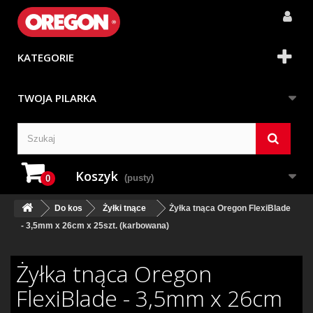
KATEGORIE
TWOJA PILARKA
Koszyk
(pusty)
0
Do kos
Żyłki tnące
Żyłka tnąca Oregon FlexiBlade
- 3,5mm x 26cm x 25szt. (karbowana)
Żyłka tnąca Oregon
FlexiBlade - 3,5mm x 26cm