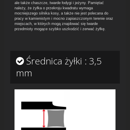
ale także chaszcze, twarde łodygi i jeżyny. Pamiętać
należy, że żyłka o przekroju kwadratu wymaga
mocniejszego silnika kosy, a także nie jest polecana do
pracy w kamienistym i mocno zapiaszczonym terenie oraz
miejscach, w których mogą znajdować się twarde
przedmioty mogące szybko uszkodzić i zerwać żyłkę.
Średnica żyłki : 3,5
mm