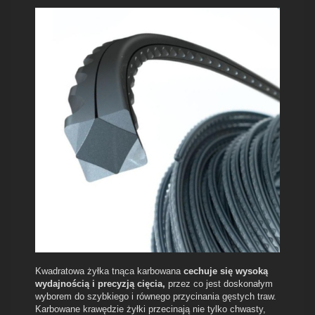
Kwadratowa żyłka tnąca karbowana
cechuje się wysoką
wydajnością i precyzją cięcia,
przez co jest doskonałym
wyborem do szybkiego i równego przycinania gęstych traw.
Karbowane krawędzie żyłki przecinają nie tylko chwasty,