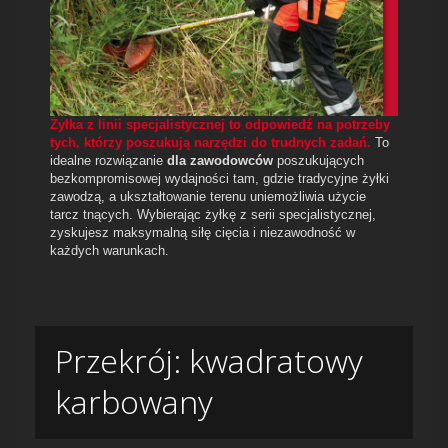
Żyłka z linii specjalistycznej to odpowiedź na potrzeby
tych, którzy poszukują narzędzi do trudnych zadań.
To
idealne rozwiązanie
dla zawodowców
poszukujących
bezkompromisowej wydajności tam, gdzie tradycyjne żyłki
zawodzą, a ukształtowanie terenu uniemożliwia użycie
tarcz tnących. Wybierając żyłkę z serii specjalistycznej,
zyskujesz maksymalną siłę cięcia i niezawodność w
każdych warunkach.
Przekrój: kwadratowy
karbowany