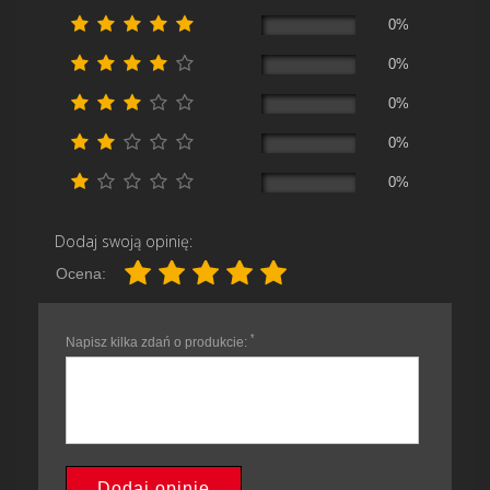
0%
0%
0%
0%
0%
Dodaj swoją opinię:
Ocena:
*
Napisz kilka zdań o produkcie:
Dodaj opinię