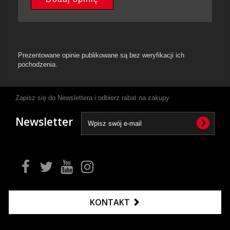
Prezentowane opinie publikowane są bez weryfikacji ich
pochodzenia.
Zapisz się do Newslettera i odbierz rabat na zakupy
Newsletter
KONTAKT