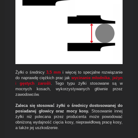
Żyłki o średnicy
3,5 mm
i więcej to specjalne rozwiązanie
do naprawdę ciężkich prac jak
wycinanie młodnika
,
jeżyn
i
gęstych zarośli
. Tego typu żyłki stosowane są w
mocnych kosach, wykorzystywanych głównie przez
zawodowców.
Zaleca się stosować żyłki o średnicy dostosowanej do
posiadanej głowicy oraz mocy kosy.
Stosowanie innej
żyłki niż polecana przez producenta może powodować
obniżoną wydajność cięcia kosy, nieprawidłową pracę kosy,
a także jej uszkodzenie.