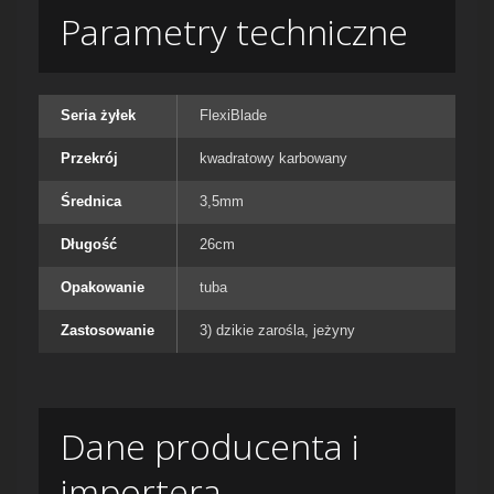
Parametry techniczne
Seria żyłek
FlexiBlade
Przekrój
kwadratowy karbowany
Średnica
3,5mm
Długość
26cm
Opakowanie
tuba
Zastosowanie
3) dzikie zarośla, jeżyny
Dane producenta i
importera