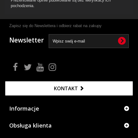
Prezentowane opinie publikowane są bez weryfikacji ich
pochodzenia.
Zapisz się do Newslettera i odbierz rabat na zakupy
Newsletter
KONTAKT
Informacje
Obsługa klienta