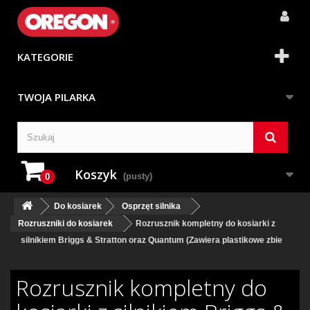
KATEGORIE
TWOJA PILARKA
Koszyk
(pusty)
0
Do kosiarek
Osprzęt silnika
Rozruszniki do kosiarek
Rozrusznik kompletny do kosiarki z
silnikiem Briggs & Stratton oraz Quantum (Zawiera plastikowe zbie
Rozrusznik kompletny do