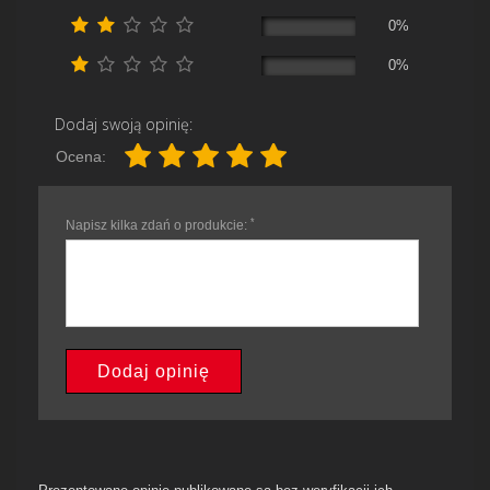
0%
0%
Dodaj swoją opinię:
Ocena:
*
Napisz kilka zdań o produkcie:
Dodaj opinię