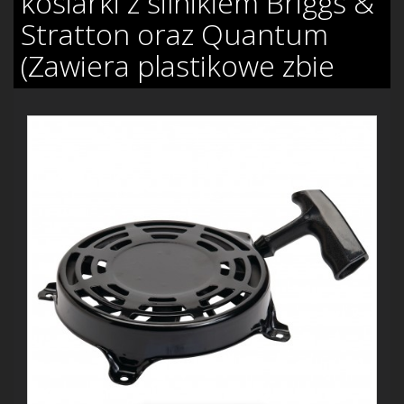
kosiarki z silnikiem Briggs &
Stratton oraz Quantum
(Zawiera plastikowe zbie