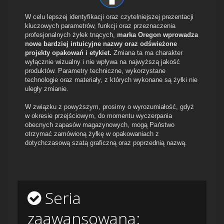
W celu lepszej identyfikacji oraz czytelniejszej prezentacji
kluczowych parametrów, funkcji oraz przeznaczenia
profesjonalnych żyłek tnących,
marka Oregon wprowadza
nowe bardziej intuicyjne nazwy oraz odświeżone
projekty opakowań i etykiet.
Zmiana ta ma charakter
wyłącznie wizualny i nie wpływa na najwyższą jakość
produktów. Parametry techniczne, wykorzystane
technologie oraz materiały, z których wykonane są żyłki nie
uległy zmianie.
W związku z powyższym, prosimy o wyrozumiałość, gdyż
w okresie przejściowym, do momentu wyczerpania
obecnych zapasów magazynowych, mogą Państwo
otrzymać zamówioną żyłkę w opakowaniach z
dotychczasową szatą graficzną oraz poprzednią nazwą.
Seria
zaawansowana: