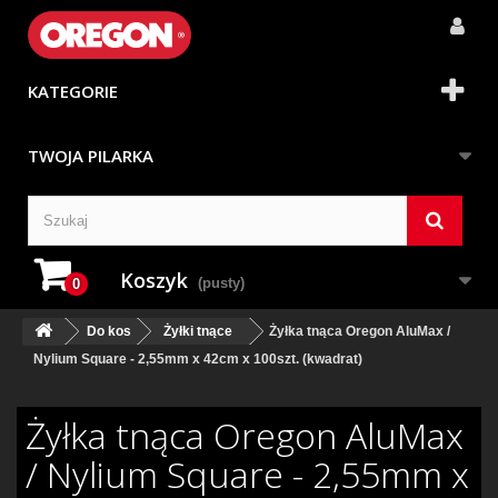
KATEGORIE
TWOJA PILARKA
Koszyk
(pusty)
0
Do kos
Żyłki tnące
Żyłka tnąca Oregon AluMax /
Nylium Square - 2,55mm x 42cm x 100szt. (kwadrat)
Żyłka tnąca Oregon AluMax
/ Nylium Square - 2,55mm x