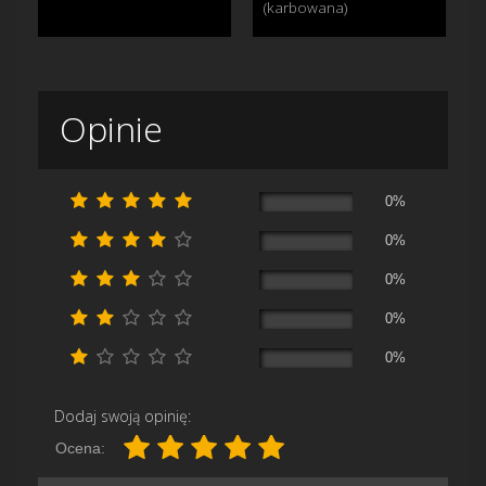
(karbowana)
Opinie
0%
0%
0%
0%
0%
Dodaj swoją opinię:
Ocena: