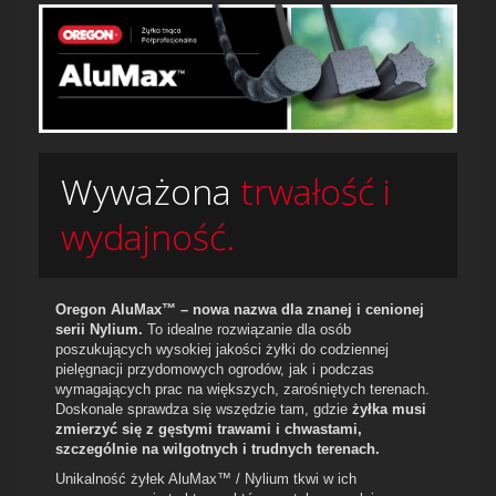
Wyważona
trwałość i
wydajność.
Oregon AluMax™ – nowa nazwa dla znanej i cenionej
serii Nylium.
To idealne rozwiązanie dla osób
poszukujących wysokiej jakości żyłki do codziennej
pielęgnacji przydomowych ogrodów, jak i podczas
wymagających prac na większych, zarośniętych terenach.
Doskonale sprawdza się wszędzie tam, gdzie
żyłka musi
zmierzyć się z gęstymi trawami i chwastami,
szczególnie na wilgotnych i trudnych terenach.
Unikalność żyłek AluMax™ / Nylium tkwi w ich