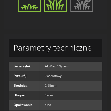
Parametry techniczne
Seria żyłek
AluMax / Nylium
Przekrój
kwadratowy
Średnica
2,55mm
Długość
42cm
Opakowanie
tuba