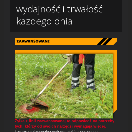
wydajność i trwałość
każdego dnia
Żyłka z linii zaawansowanej to odpowiedź na potrzeby
tych, którzy od swoich narzędzi wymagają więcej.
Łącząc profesjonalną wytrzymałość z codzienną