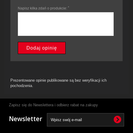
*
Napisz kilka zdań o produkcie:
Dodaj opinię
Prezentowane opinie publikowane są bez weryfikacji ich
pochodzenia.
Zapisz się do Newslettera i odbierz rabat na zakupy
Newsletter