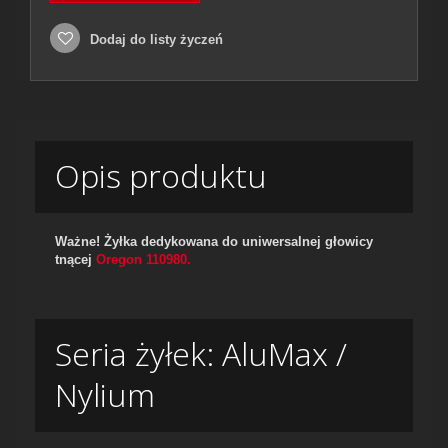
Dodaj do listy życzeń
Opis produktu
Ważne! Żyłka dedykowana do uniwersalnej głowicy
tnącej
Oregon 110980.
Seria żyłek: AluMax /
Nylium